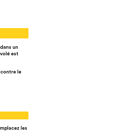
 dans un
volé est
 contre le
emplacez les