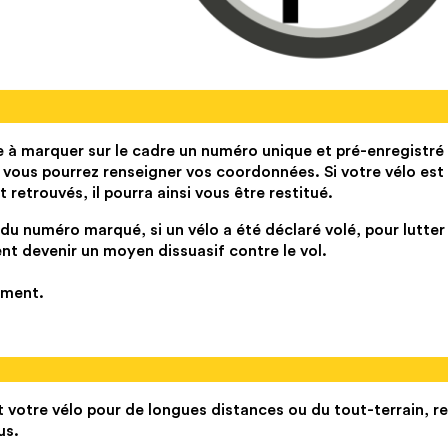
 à marquer sur le cadre un numéro unique et pré-enregistré
l vous pourrez renseigner vos coordonnées. Si votre vélo est 
 retrouvés, il pourra ainsi vous être restitué.
 du numéro marqué, si un vélo a été déclaré volé, pour lutter
ement devenir un moyen dissuasif contre le vol.
ement.
nt votre vélo pour de longues distances ou du tout-terrain, r
us.