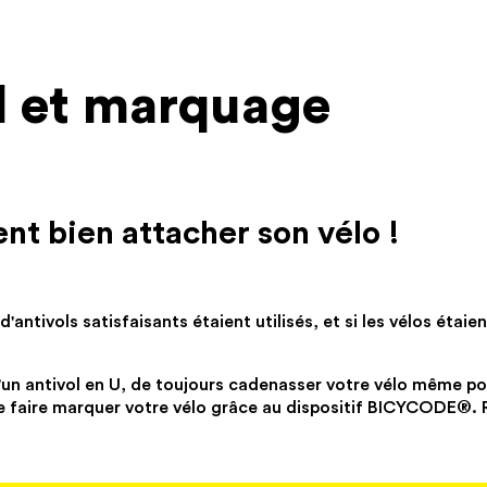
ol et marquage
nt bien attacher son vélo !
antivols satisfaisants étaient utilisés, et si les vélos étaien
n antivol en U, de toujours cadenasser votre vélo même po
, de faire marquer votre vélo grâce au dispositif BICYCODE®.