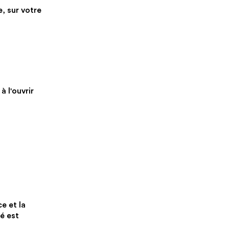
e, sur votre
à l'ouvrir
?
e et la
lé est