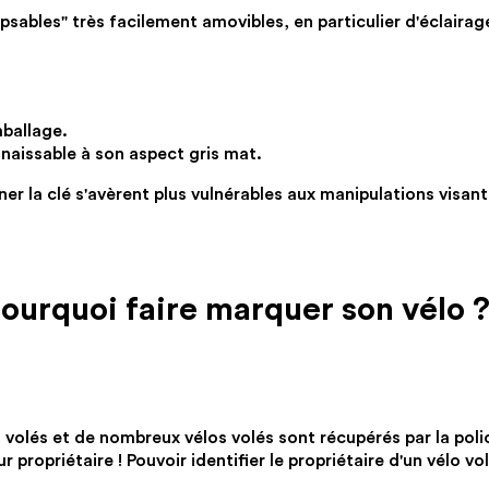
ipsables" très facilement amovibles, en particulier d'éclairag
mballage.
naissable à son aspect gris mat.
r la clé s'avèrent plus vulnérables aux manipulations visant 
urquoi faire marquer son vélo 
olés et de nombreux vélos volés sont récupérés par la polic
ropriétaire ! Pouvoir identifier le propriétaire d'un vélo vo