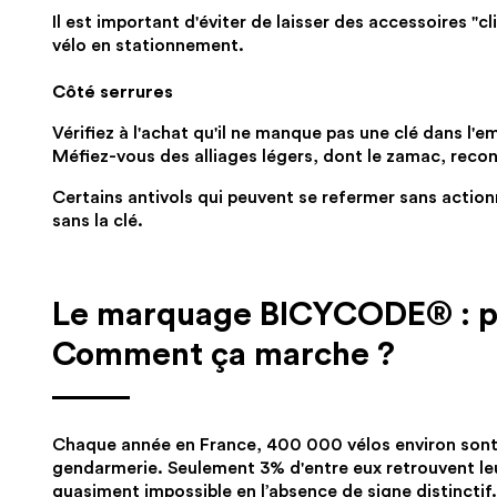
Il est important d'éviter de laisser des accessoires "cl
vélo en stationnement.
Côté serrures
Vérifiez à l'achat qu'il ne manque pas une clé dans l'e
Méfiez-vous des alliages légers, dont le zamac, recon
Certains antivols qui peuvent se refermer sans actionne
sans la clé.
Le marquage BICYCODE® : po
Comment ça marche ?
Chaque année en France, 400 000 vélos environ sont v
gendarmerie. Seulement 3% d'entre eux retrouvent leur p
quasiment impossible en l’absence de signe distinctif.