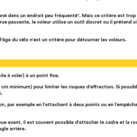
nné dans un endroit peu fréquenté". Mais ce critère est trop
e passante, le voleur utilise un outil discret ou il prétend
 l'âge du vélo n'est un critère pour détourner les voleurs.
le à voler) à un point fixe.
m minimum) pour limiter les risques d'effraction. Si possible
é.
tion, par exemple en l'attachant à deux points ou en l'empêch
oue avant, il est souvent possible d'attacher le cadre et la ro
gle arrière.