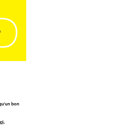
qu'un bon
ci
.