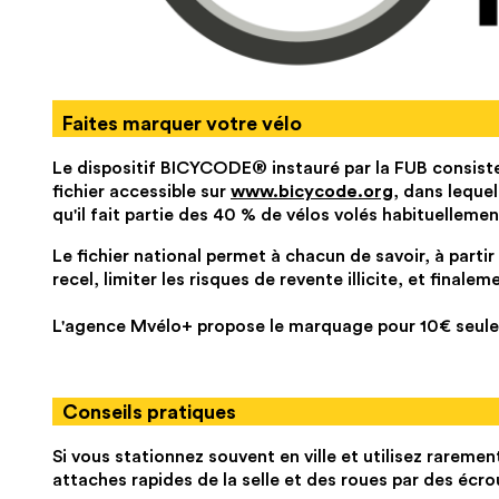
Faites marquer votre vélo
Le dispositif BICYCODE® instauré par la FUB consiste
fichier accessible sur
www.bicycode.org
, dans leque
qu'il fait partie des 40 % de vélos volés habituellement
Le fichier national permet à chacun de savoir, à partir
recel, limiter les risques de revente illicite, et final
L'agence Mvélo+ propose le marquage pour 10€ seul
Conseils pratiques
Si vous stationnez souvent en ville et utilisez rareme
attaches rapides de la selle et des roues par des écro