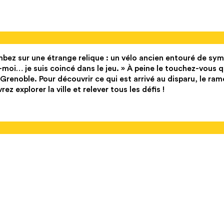
bez sur une étrange relique : un vélo ancien entouré de sy
oi… je suis coincé dans le jeu. » À peine le touchez-vous q
renoble. Pour découvrir ce qui est arrivé au disparu, le ram
 explorer la ville et relever tous les défis !