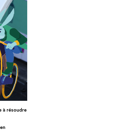
e à résoudre
 en