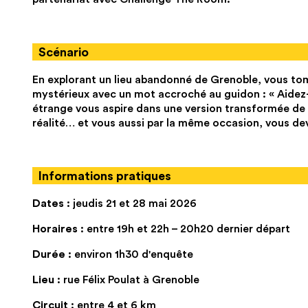
Scénario
En explorant un lieu abandonné de Grenoble, vous tom
mystérieux avec un mot accroché au guidon : « Aidez-m
étrange vous aspire dans une version transformée de G
réalité… et vous aussi par la même occasion, vous devrez
Informations pratiques
Dates :
jeudis 21 et 28 mai 2026
Horaires :
entre 19h et 22h – 20h20 dernier départ
Durée :
environ 1h30 d'enquête
Lieu :
rue Félix Poulat à Grenoble
Circuit :
entre 4 et 6 km