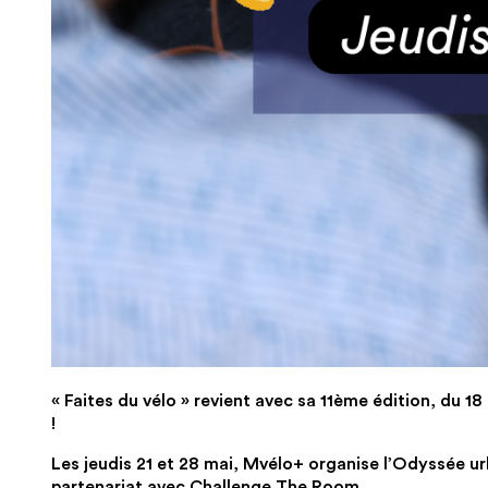
« Faites du vélo » revient avec sa 11ème édition, du 
!
Les jeudis 21 et 28 mai, Mvélo+ organise l’Odyssée ur
partenariat avec Challenge The Room.