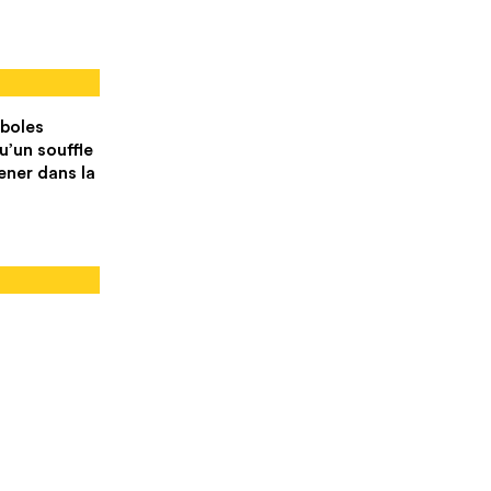
mboles
u’un souffle
ener dans la