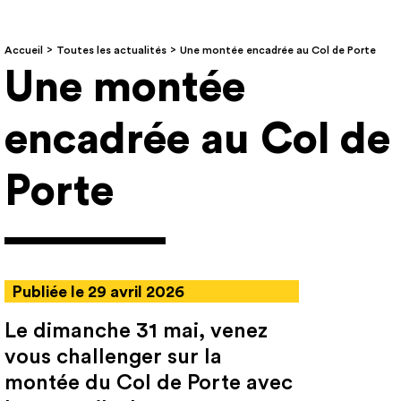
Accueil
Toutes les actualités
Une montée encadrée au Col de Porte
Une montée
encadrée au Col de
Porte
Publiée le 29 avril 2026
Le dimanche 31 mai, venez
vous challenger sur la
montée du Col de Porte avec